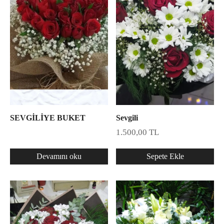
SEVGİLİYE BUKET
Sevgili
1.500,00
TL
Devamını oku
Sepete Ekle