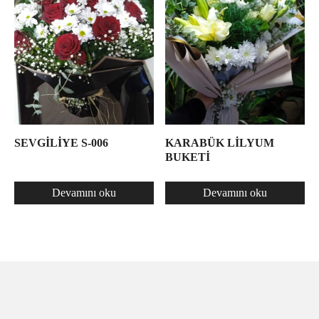
SEVGİLİYE S-006
KARABÜK LİLYUM
BUKETİ
Devamını oku
Devamını oku