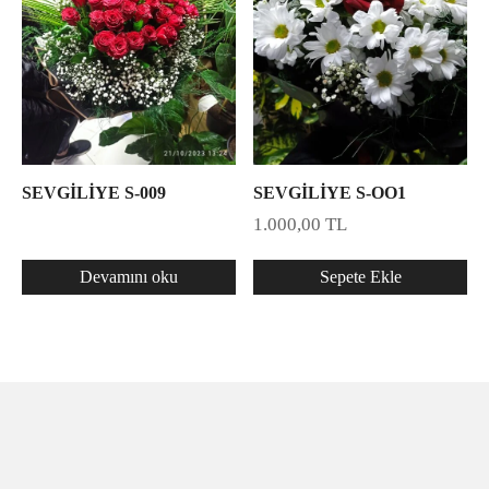
SEVGİLİYE S-009
SEVGİLİYE S-OO1
1.000,00
TL
Devamını oku
Sepete Ekle