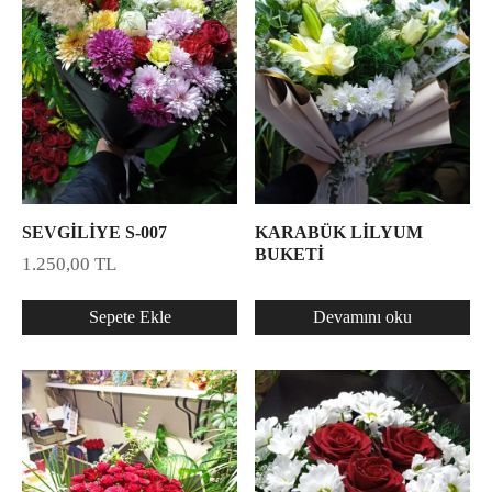
SEVGİLİYE S-007
KARABÜK LİLYUM
BUKETİ
1.250,00
TL
Sepete Ekle
Devamını oku