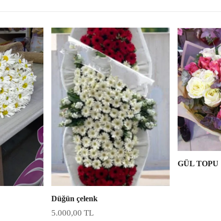
GÜL TOPU
Düğün çelenk
5.000,00
TL