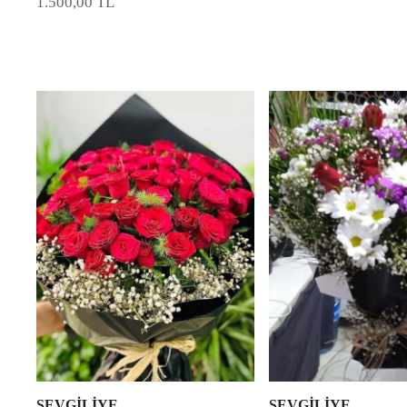
1.500,00
TL
SEVGİLİYE
SEVGİLİYE