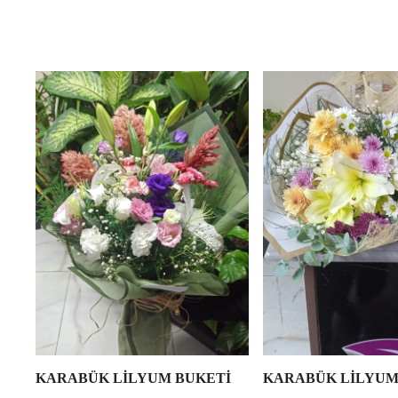
KARABÜK LİLYUM BUKETİ
KARABÜK LİLYUM