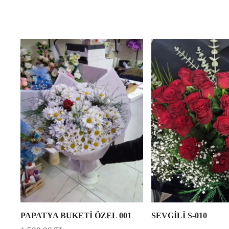
PAPATYA BUKETİ ÖZEL 001
SEVGİLİ S-010