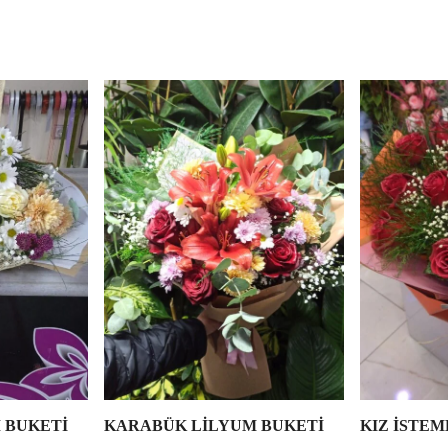
 BUKETİ
KARABÜK LİLYUM BUKETİ
KIZ İSTEM