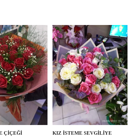
E ÇİÇEĞİ
KIZ İSTEME SEVGİLİYE