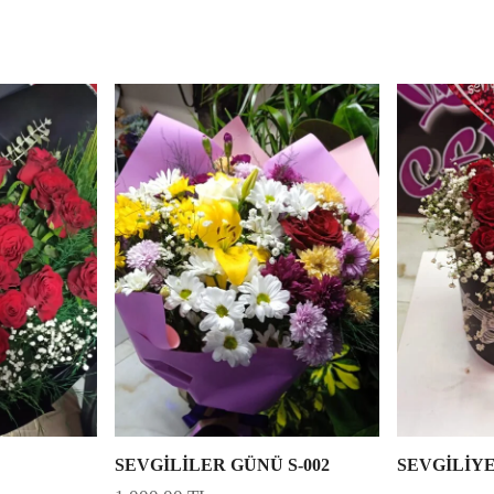
SEVGİLİLER GÜNÜ S-002
SEVGİLİY