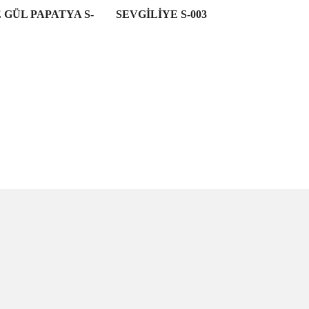
 GÜL PAPATYA S-
SEVGİLİYE S-003