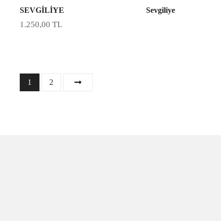
SEVGİLİYE
Sevgiliye
1.250,00
TL
1
2