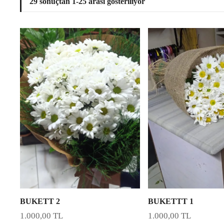
29 sonuçtan 1-25 arası gösteriliyor
BUKETT 2
BUKETTT 1
1.000,00
TL
1.000,00
TL