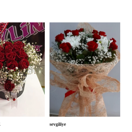
E
sevgiliye