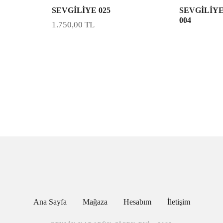
SEVGİLİYE 025
SEVGİLİYE
004
1.750,00
TL
Ana Sayfa
Mağaza
Hesabım
İletişim