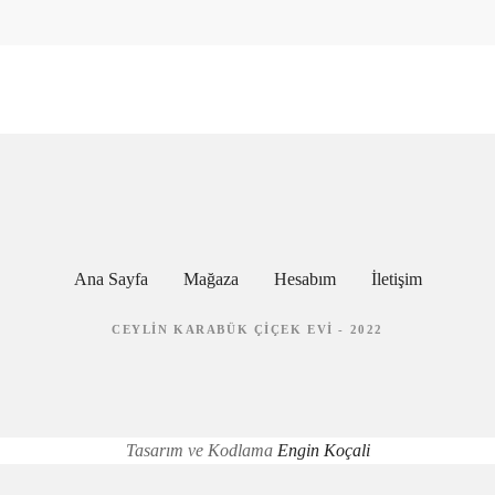
Ana Sayfa
Mağaza
Hesabım
İletişim
CEYLIN KARABÜK ÇIÇEK EVI - 2022
Tasarım ve Kodlama
Engin Koçali