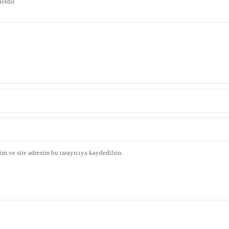
lerdir
m ve site adresim bu tarayıcıya kaydedilsin.