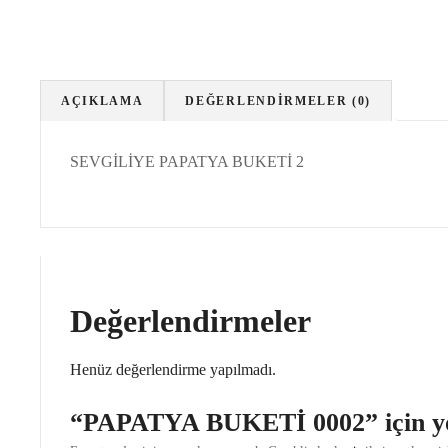
AÇIKLAMA
DEĞERLENDIRMELER (0)
SEVGİLİYE PAPATYA BUKETİ 2
Değerlendirmeler
Henüz değerlendirme yapılmadı.
“PAPATYA BUKETİ 0002” için yoru