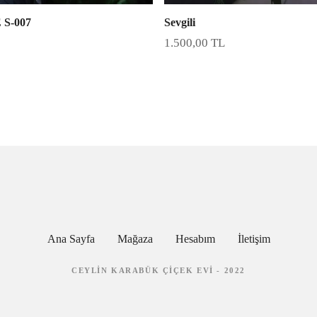
S-007
Sevgili
1.500,00
TL
Ana Sayfa
Mağaza
Hesabım
İletişim
CEYLIN KARABÜK ÇIÇEK EVI - 2022