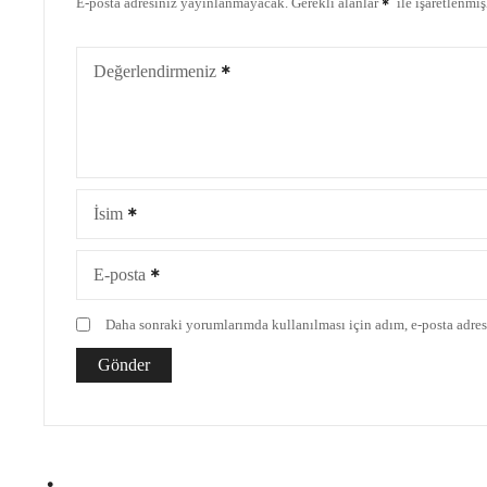
E-posta adresiniz yayınlanmayacak.
Gerekli alanlar
ile işaretlenmiş
Değerlendirmeniz
İsim
E-posta
Daha sonraki yorumlarımda kullanılması için adım, e-posta adresi