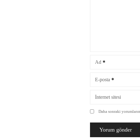
Ad
E-posta
İnternet sitesi
Daha sonraki yorumlarımd