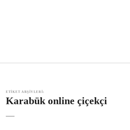
ETIKET ARŞIVLERI:
Karabük online çiçekçi