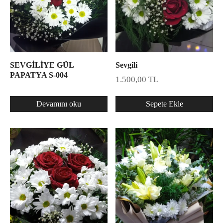
SEVGİLİYE GÜL
Sevgili
PAPATYA S-004
1.500,00
TL
Devamını oku
Sepete Ekle