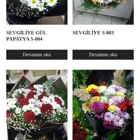
SEVGİLİYE GÜL
SEVGİLİYE S-003
PAPATYA S-004
Devamını oku
Devamını oku