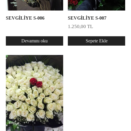
SEVGİLİYE S-006
SEVGİLİYE S-007
1.250,00
TL
Devamını oku
Sepete Ekle