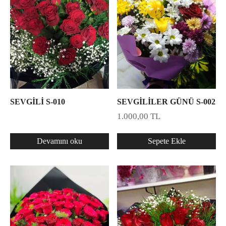
SEVGİLİ S-010
SEVGİLİLER GÜNÜ S-002
1.000,00
TL
Devamını oku
Sepete Ekle