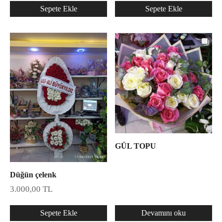
Sepete Ekle
Sepete Ekle
GÜL TOPU
Düğün çelenk
3.000,00
TL
Sepete Ekle
Devamını oku