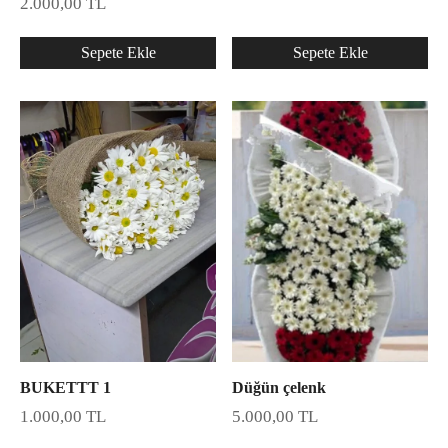
2.000,00
TL
Sepete Ekle
Sepete Ekle
BUKETTT 1
Düğün çelenk
1.000,00
TL
5.000,00
TL