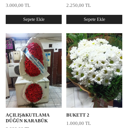
3.000,00
TL
2.250,00
TL
Sepete Ekle
Sepete Ekle
AÇILIŞ&KUTLAMA
BUKETT 2
DÜĞÜN KARABÜK
1.000,00
TL