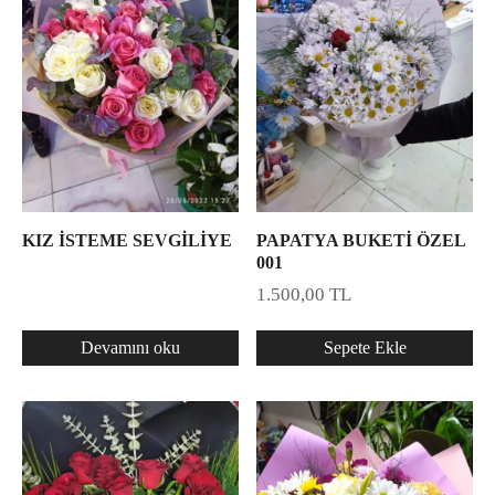
KIZ İSTEME SEVGİLİYE
PAPATYA BUKETİ ÖZEL
001
1.500,00
TL
Devamını oku
Sepete Ekle